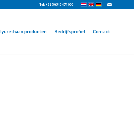
Tel: +31 (0)545 474 000
lyurethaan producten
Bedrijfsprofiel
Contact