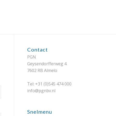
Contact
PGN
Geysendorfferweg 4
7602 RB Almelo
Tel: +31 (0)545 474 000
info@pgnbv.nl
Snelmenu